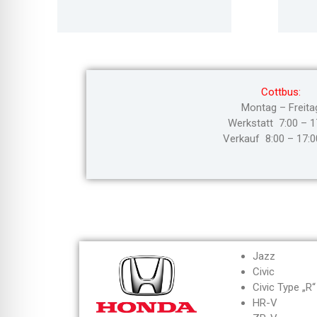
Cottbus:
Montag – Freita
Werkstatt 7:00 – 1
Verkauf 8:00 – 17:0
Jazz
Civic
Civic Type „R“
HR-V