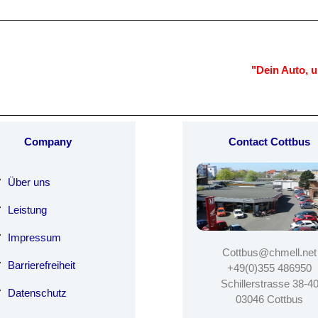
"Dein Auto, u
Company
Contact Cottbus
Über uns
Leistung
Impressum
Cottbus@chmell.net
Barrierefreiheit
+49(0)355 486950
Schillerstrasse 38-4
Datenschutz
03046 Cottbus