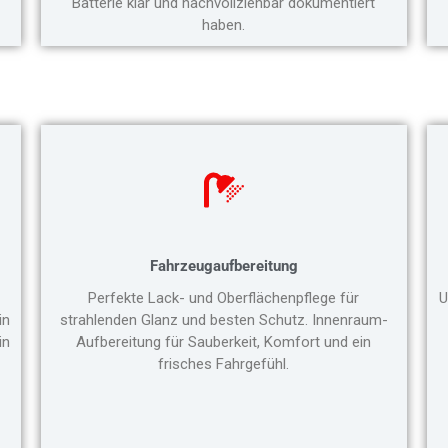
Batterie klar und nachvollziehbar dokumentiert
haben.
Fahrzeugaufbereitung
Perfekte Lack- und Oberflächenpflege für
U
in
strahlenden Glanz und besten Schutz. Innenraum-
in
Aufbereitung für Sauberkeit, Komfort und ein
frisches Fahrgefühl.