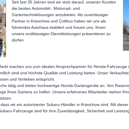
Seit fast 35 Jahren sind wir stolz darauf, unseren Kunden
die besten Automobil-, Motorrad- und
Gartentechniklösungen anzubieten. Als zuverlässiger
Partner in Krieschow und Cottbus haben wir uns als
führendes Autohaus etabliert und freuen uns, Ihnen
unsere erstklassigen Dienstleistungen präsentieren zu
dürfen.
Markt machen uns zum idealen Ansprechpartner für Honda-Fahrzeuge und
undlich sind und höchste Qualität und Leistung bieten. Unser Verkaufst
ssen und Vorlieben entspricht.
anche tätig und bieten hochwertige Honda-Gartengeräte an. Von Rasen
lege Ihres Gartens zu helfen. Unsere erfahrenen Mitarbeiter stehen Ih
tützen.
, dass wir ein autorisierter Subaru-Händler in Krieschow sind. Mit dies
ubaru-Fahrzeuge sind für ihre Zuverlässigkeit, Sicherheit und Leistun