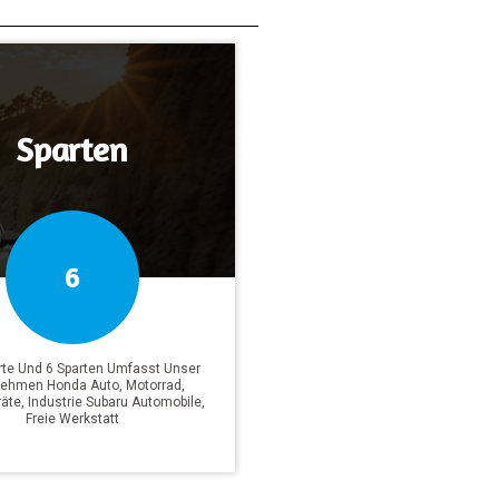
Sparten
6
rte Und 6 Sparten Umfasst Unser
nehmen Honda Auto, Motorrad,
äte, Industrie Subaru Automobile,
Freie Werkstatt