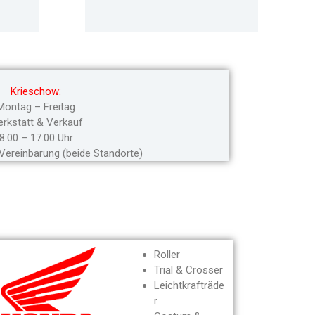
Krieschow:
Montag – Freitag
rkstatt & Verkauf
8:00 – 17:00 Uhr
ereinbarung (beide Standorte)
Roller
Trial & Crosser
Leichtkrafträde
r