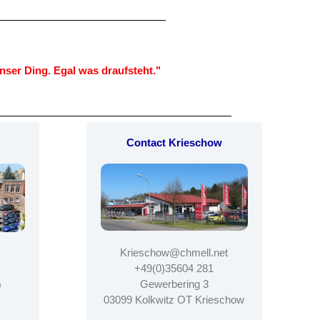
nser Ding. Egal was draufsteht."
Contact Krieschow
Krieschow@chmell.net
+49(0)35604 281
Gewerbering 3
0
03099 Kolkwitz OT Krieschow