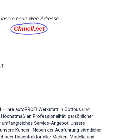
 unsere neue Web-Adresse -
Chmell.net
KT
– Ihre autoPROFI Werkstatt in Cottbus und
n Höchstmaß an Professionalität, persönlicher
r umfangreiches Service-Angebot. Unsere
ie unsere Kunden. Neben der Ausführung sämtlicher
ad oder Rasentraktor aller Marken, Modelle und