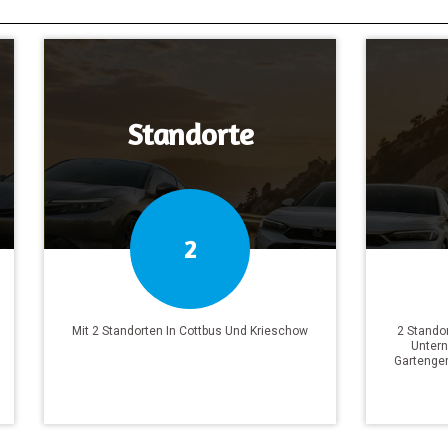
Standorte
2
Mit 2 Standorten In Cottbus Und Krieschow
2 Stando
Unter
Gartenger