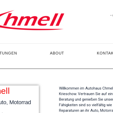
-
STUNGEN
ABOUT
KONTA
ell
Willkommen im Autohaus Chmell 
Krieschow. Vertrauen Sie auf ei
Beratung und genießen Sie unse
uto, Motorrad
Fähigkeiten sind so vielfältig w
Reparaturen an ihr Auto, Motorr