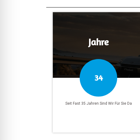
Jahre
34
Seit Fast 35 Jahren Sind Wir Für Sie Da