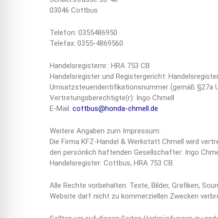
03046 Cottbus
Telefon: 0355486950
Telefax: 0355-4869560
Handelsregisternr.: HRA 753 CB
Handelsregister und Registergericht: Handelsregiste
Umsatzsteueridentifikationsnummer (gemäß §27a U
Vertretungsberechtigte(r): Ingo Chmell
E-Mail:
cottbus@honda-chmell.de
Weitere Angaben zum Impressum:
Die Firma KFZ-Handel & Werkstatt Chmell wird vertr
den persönlich haftenden Gesellschafter: Ingo Chmel
Handelsregister: Cottbus, HRA 753 CB.
Alle Rechte vorbehalten. Texte, Bilder, Grafiken, S
Website darf nicht zu kommerziellen Zwecken verbre