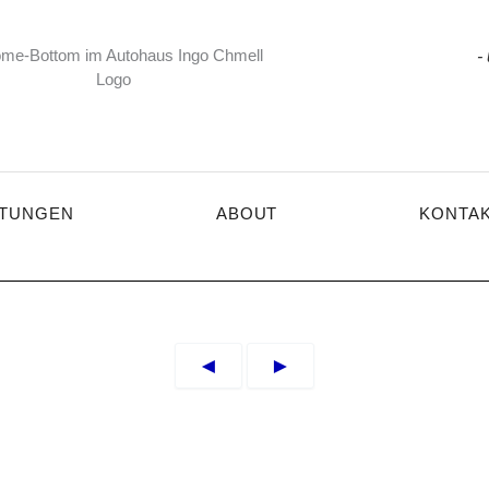
-
STUNGEN
ABOUT
KONTA