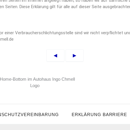
en Seiten im Internet angelegt haben, so haben wir auf sämtliche Li
n Seiten. Diese Erklärung gilt für alle auf dieser Seite ausgebrachten
 einer Verbraucherschlichtungsstelle sind wir nicht verpflichtet und
ell.de
NSCHUTZVEREINBARUNG
ERKLÄRUNG BARRIERE